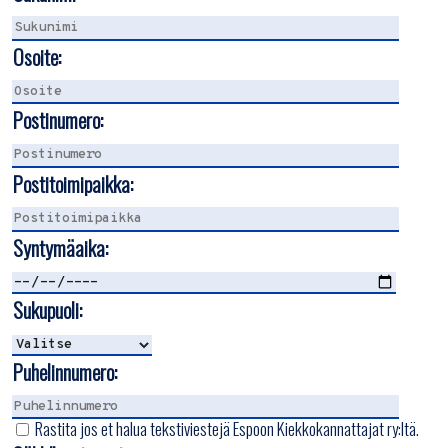
Osoite:
Postinumero:
Postitoimipaikka:
Syntymäaika:
Sukupuoli:
Puhelinnumero:
Rastita jos et halua tekstiviestejä Espoon Kiekkokannattajat ry:ltä.