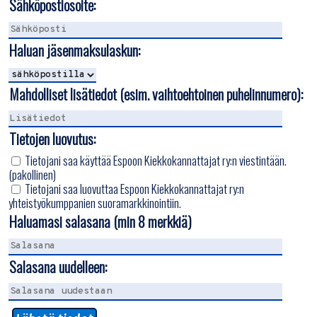
Sähköpostiosoite:
Haluan jäsenmaksulaskun:
Mahdolliset lisätiedot (esim. vaihtoehtoinen puhelinnumero):
Tietojen luovutus:
Tietojani saa käyttää Espoon Kiekkokannattajat ry:n viestintään.
(pakollinen)
Tietojani saa luovuttaa Espoon Kiekkokannattajat ry:n
yhteistyökumppanien suoramarkkinointiin.
Haluamasi salasana (min 8 merkkiä)
Salasana uudelleen: