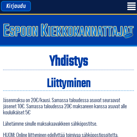
Kirjaudu
Yhdistys
Liittyminen
Jäsenmaksu on 20€/kausi. Samassa taloudessa asuvat seuraavat
jäsenet 10€. Samassa taloudessa 20€ maksaneen kanssa asuvat alle
kouluikäiset 5€
Lähetämme sinulle maksukaavakkeen sähköpostitse.
HUOM: Online liittyminen edellyttää toimivaa sähköpostiosoitetta.