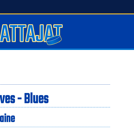
lves - Blues
Laine