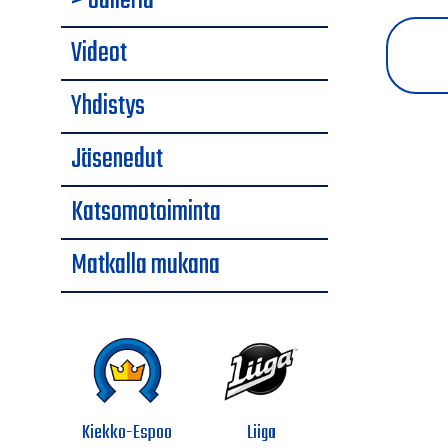
> Galleria
Videot
Yhdistys
Jäsenedut
Katsomotoiminta
Matkalla mukana
Kiekko-Espoo
Liiga