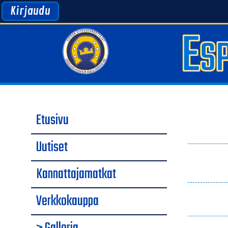
Kirjaudu
Etusivu
Uutiset
Kannattajamatkat
Verkkokauppa