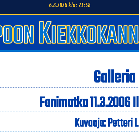
6.8.2026 klo: 21:58
Galleria
Fanimatka 11.3.2006 I
Kuvaaja: Petteri 