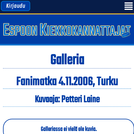
Kirjaudu
Galleria
Fanimatka 4.11.2006, Turku
Kuvaaja: Petteri Laine
Galleriassa ei vielä ole kuvia.