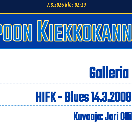
7.8.2026 klo: 02:19
Galleria
HIFK - Blues 14.3.2008
Kuvaaja: Jari Oll