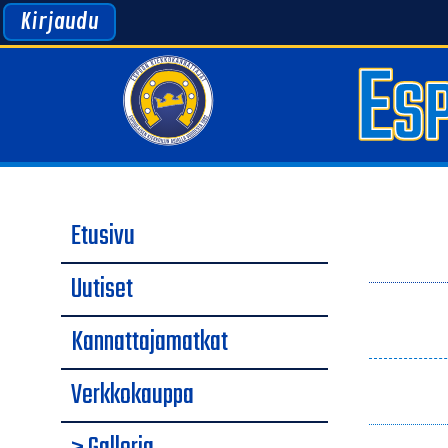
Kirjaudu
Etusivu
Uutiset
Kannattajamatkat
Verkkokauppa