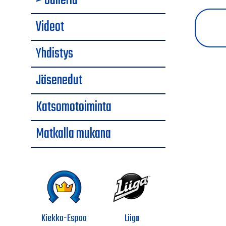
> Galleria
Videot
Yhdistys
Jäsenedut
Katsomotoiminta
Matkalla mukana
Kiekko-Espoo
Liiga