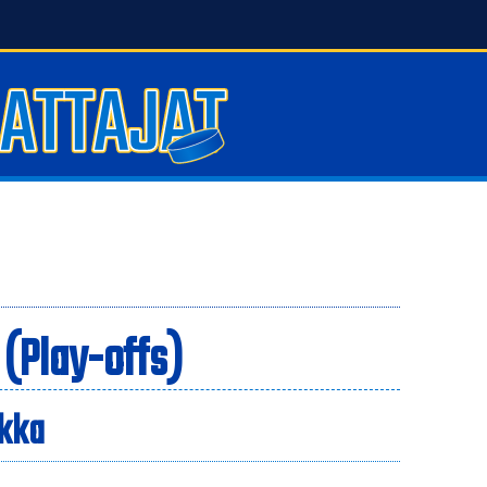
 (Play-offs)
ikka