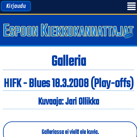
Kirjaudu
Galleria
HIFK - Blues 18.3.2008 (Play-offs)
Kuvaaja: Jari Ollikka
Galleriassa ei vielä ole kuvia.