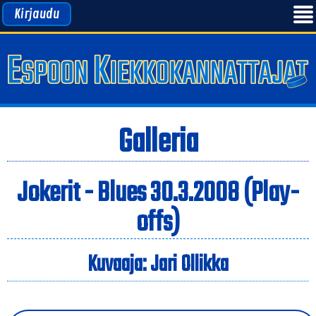
Kirjaudu
Galleria
Jokerit - Blues 30.3.2008 (Play-
offs)
Kuvaaja: Jari Ollikka