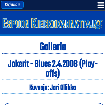
Kirjaudu
Galleria
Jokerit - Blues 2.4.2008 (Play-
offs)
Kuvaaja: Jari Ollikka