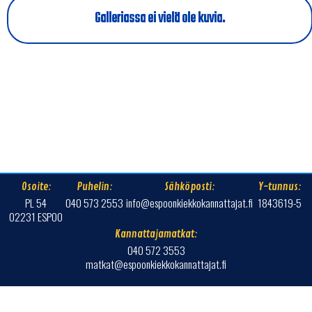
Galleriassa ei vielä ole kuvia.
Osoite:
Puhelin:
Sähköposti:
Y-tunnus:
PL 54
040 573 2553
info@espoonkiekkokannattajat.fi
1843619-5
02231 ESPOO
Kannattajamatkat:
040 572 3553
matkat@espoonkiekkokannattajat.fi