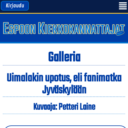
Kirjaudu
Galleria
Uimalakin upotus, eli fanimatka
Jyväskylään
Kuvaaja: Petteri Laine