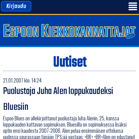
Kirjaudu
Uutiset
21.01.2007 klo: 14:24
Puolustaja Juha Alen loppukaudeksi
Bluesiin
Espoo Blues on allekirjoittanut puolustaja Juha Alenin, 25, kanssa
loppukauden kattavan sopimuksen. Bluesilla on sopimuksessa lisäksi
optio ensi kaudesta 2007-2008. Alen pelaa ensimmäisen ottelunsa
uudessa seurassaan tänään TPS:ää vastaan. <BR> <BR>Alen on edustanut