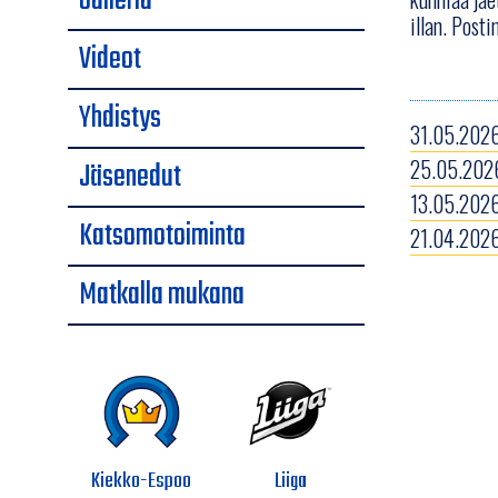
Galleria
illan. Posti
Videot
Yhdistys
31.05.2026
25.05.2026
Jäsenedut
13.05.2026
Katsomotoiminta
21.04.2026
Matkalla mukana
Kiekko-Espoo
Liiga