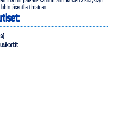
lubin jäsenille ilmainen.
tiset:
a)
usikortit