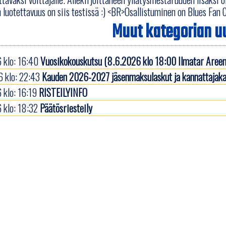
n luotettavuus on siis testissä :) <BR>Osallistuminen on Blues Fan C
Muut kategorian uu
 klo: 16:40
Vuosikokouskutsu (8.6.2026 klo 18:00 Ilmatar Areen
 klo: 22:43
Kauden 2026-2027 jäsenmaksulaskut ja kannattajaka
 klo: 16:19
RISTEILYINFO
 klo: 18:32
Päätösriesteily