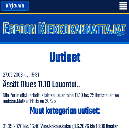
Kirjaudu
Uutiset
27.09.2008 klo: 15:31
Ässät Blues 11.10 Lauantai..
Niin Poriin olisi Tarkoitus lähteä Lauantaina 11.10 Jos 25 Ihmistä lähtee
mukaan.Matkan Hinta on 20/25
Muut kategorian uutiset:
31.05.2026 klo: 16:40
Vuosikokouskutsu (8.6.2026 klo 18:00 Ilmatar