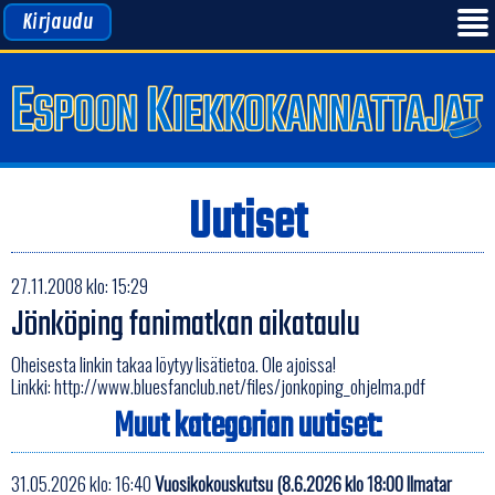
Kirjaudu
Uutiset
27.11.2008 klo: 15:29
Jönköping fanimatkan aikataulu
Oheisesta linkin takaa löytyy lisätietoa. Ole ajoissa!
Linkki:
http://www.bluesfanclub.net/files/jonkoping_ohjelma.pdf
Muut kategorian uutiset:
31.05.2026 klo: 16:40
Vuosikokouskutsu (8.6.2026 klo 18:00 Ilmatar