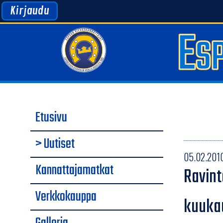
Kirjaudu
Etusivu
> Uutiset
05.02.2010 
Kannattajamatkat
Ravint
Verkkokauppa
kuuka