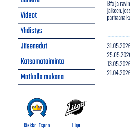
Galleria
Bfc ja ravi
jälkeen, jos
Videot
parhaana k
Yhdistys
Jäsenedut
31.05.2026
25.05.2026
Katsomotoiminta
13.05.2026
21.04.2026
Matkalla mukana
Kiekko-Espoo
Liiga