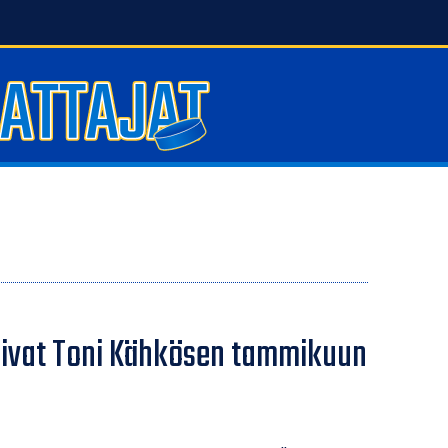
itsivat Toni Kähkösen tammikuun