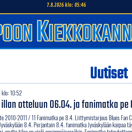
7.8.2026 klo: 05:46
Uutiset
 klo: 10:52
 illan otteluun 06.04. ja fanimatka pe 
te 2010-2011 / 11 Fanimatka pe 8.4. Liittymistarjous Blues Fan Clu
yväskylään 8.4. Perjantain 8.4. fanimatka Jyväskylään kaipaa tä
si, mutta tilaa on vielä ensimmäisessäkin. Fanimatka toteutettaan