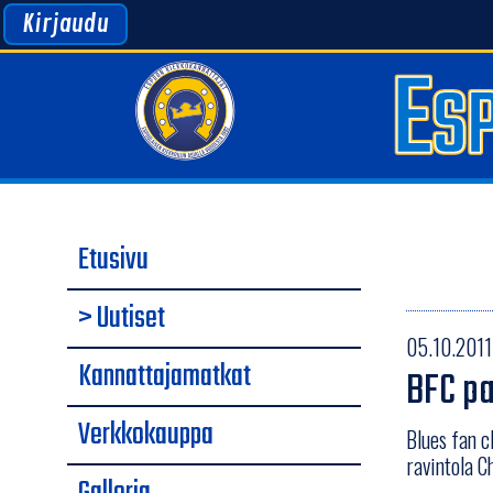
Kirjaudu
Etusivu
> Uutiset
05.10.2011
Kannattajamatkat
BFC pa
Verkkokauppa
Blues fan c
ravintola Ch