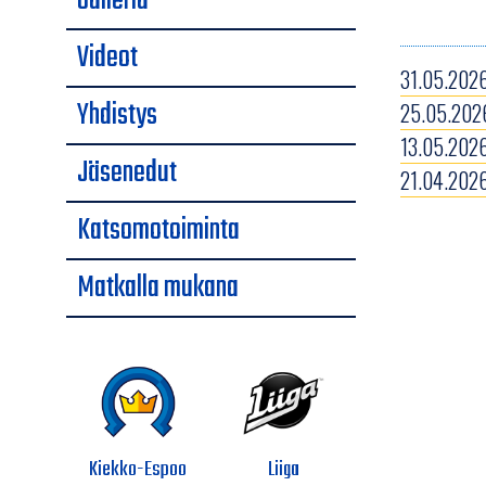
Galleria
Videot
31.05.2026
Yhdistys
25.05.2026
13.05.2026
Jäsenedut
21.04.2026
Katsomotoiminta
Matkalla mukana
Kiekko-Espoo
Liiga