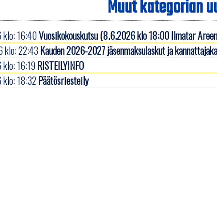
Muut kategorian uu
 klo: 16:40
Vuosikokouskutsu (8.6.2026 klo 18:00 Ilmatar Areen
 klo: 22:43
Kauden 2026-2027 jäsenmaksulaskut ja kannattajaka
 klo: 16:19
RISTEILYINFO
 klo: 18:32
Päätösriesteily