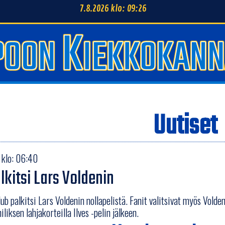
7.8.2026 klo: 09:26
Uutiset
 klo: 06:40
lkitsi Lars Voldenin
lub palkitsi Lars Voldenin nollapelistä. Fanit valitsivat myös Vold
iliksen lahjakorteilla Ilves -pelin jälkeen.