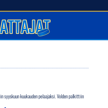
enin syyskuun kuukauden pelaajaksi. Volden palkittiin