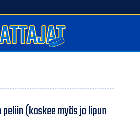
o peliin (koskee myös jo lipun