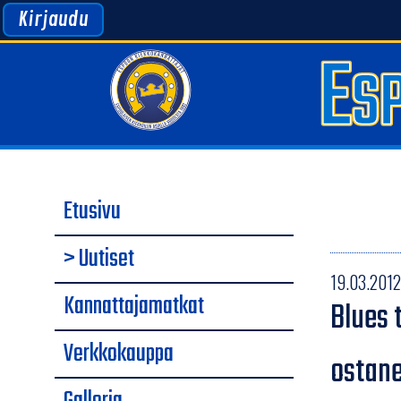
Kirjaudu
Etusivu
> Uutiset
19.03.2012 
Kannattajamatkat
Blues 
Verkkokauppa
ostane