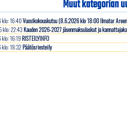
Muut kategorian uu
 klo: 16:40
Vuosikokouskutsu (8.6.2026 klo 18:00 Ilmatar Areen
 klo: 22:43
Kauden 2026-2027 jäsenmaksulaskut ja kannattajaka
 klo: 16:19
RISTEILYINFO
 klo: 18:32
Päätösriesteily