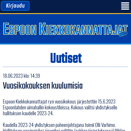
Kirjaudu
Uutiset
18.06.2023 klo: 14:39
Vuosikokouksen kuulumisia
Espoon Kiekkokannattajat ry:n vuosikokous järjestettiin 15.6.2023
Espoonlahden uimahallin kokoustiloissa. Kokous valitsi yhdistykselle
hallituksen kaudelle 2023-24.
Kaudella 2023-24 yhdistyksen puheenjohtajana toimii Olli Varhimo.
Hallituksen varsinaisiksi jäseniksi valittiin (aakkosjärjestyksessä) Niklas