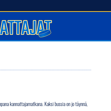
mpana kannattajamatkana. Kaksi bussia on jo täynnä,