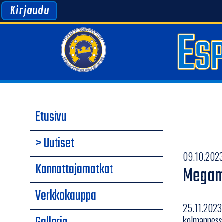
Kirjaudu
Etusivu
> Uutiset
09.10.2023
Kannattajamatkat
Megama
Verkkokauppa
25.11.2023 
kolmannessa