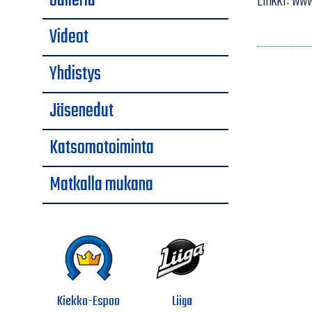
Galleria
Videot
Yhdistys
Jäsenedut
Katsomotoiminta
Matkalla mukana
Kiekko-Espoo
Liiga