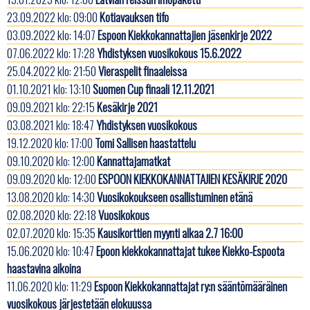
23.09.2022 klo: 09:00
Kotiavauksen tifo
03.09.2022 klo: 14:07
Espoon Kiekkokannattajien jäsenkirje 2022
07.06.2022 klo: 17:28
Yhdistyksen vuosikokous 15.6.2022
25.04.2022 klo: 21:50
Vieraspelit finaaleissa
01.10.2021 klo: 13:10
Suomen Cup finaali 12.11.2021
09.09.2021 klo: 22:15
Kesäkirje 2021
03.08.2021 klo: 18:47
Yhdistyksen vuosikokous
19.12.2020 klo: 17:00
Tomi Sallisen haastattelu
09.10.2020 klo: 12:00
Kannattajamatkat
09.09.2020 klo: 12:00
ESPOON KIEKKOKANNATTAJIEN KESÄKIRJE 2020
13.08.2020 klo: 14:30
Vuosikokoukseen osallistuminen etänä
02.08.2020 klo: 22:18
Vuosikokous
02.07.2020 klo: 15:35
Kausikorttien myynti alkaa 2.7 16:00
15.06.2020 klo: 10:47
Epoon kiekkokannattajat tukee Kiekko-Espoota
haastavina aikoina
11.06.2020 klo: 11:29
Espoon Kiekkokannattajat ry:n sääntömääräinen
vuosikokous järjestetään elokuussa