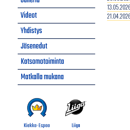
Galleria
13.05.2026
Videot
21.04.2026
Yhdistys
Jäsenedut
Katsomotoiminta
Matkalla mukana
Kiekko-Espoo
Liiga