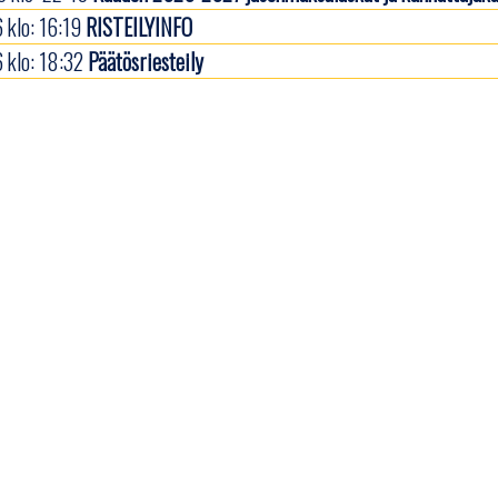
 klo: 16:19
RISTEILYINFO
 klo: 18:32
Päätösriesteily