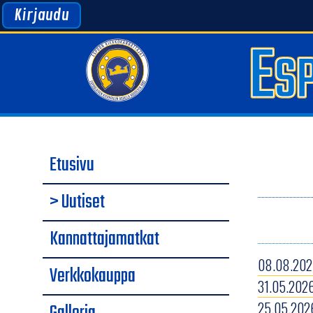
Kirjaudu
Etusivu
> Uutiset
Kannattajamatkat
08.08.2026
Verkkokauppa
31.05.2026
25.05.2026