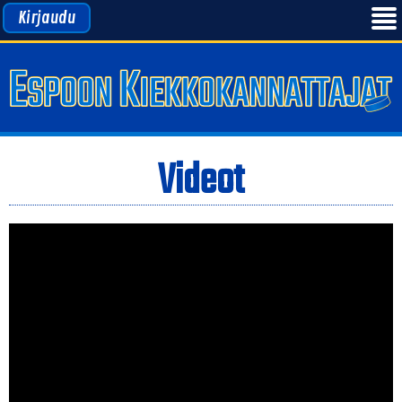
Kirjaudu
Videot